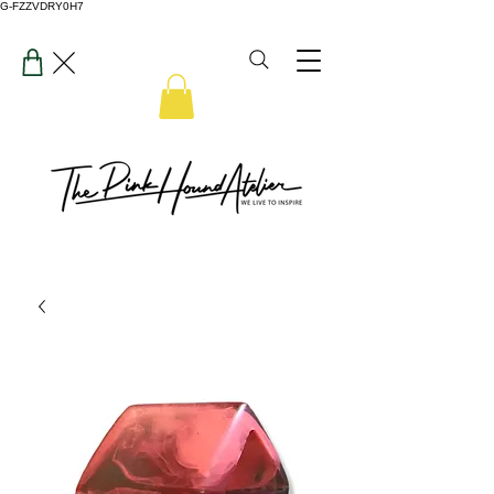
G-FZZVDRY0H7