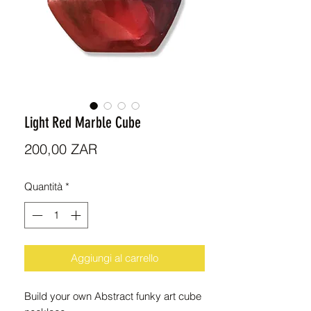
Light Red Marble Cube
Prezzo
200,00 ZAR
Quantità
*
Aggiungi al carrello
Build your own Abstract funky art cube