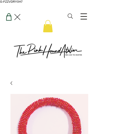
G-FZZVDRY0H7