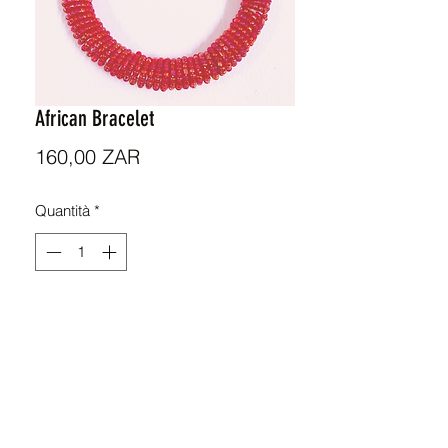
African Bracelet
Prezzo
160,00 ZAR
Quantità
*
Aggiungi al carrello
ZAR (R)